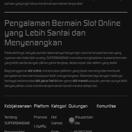
pemain yang ingin fokus menikmati permainan tanpa ribet.
Pengalaman Bermain Slot Online
yang Lebih Santai dan
Menyenangkan
Pada akhirnya, banyak pemain sebenarnya hanya ingin mencari tempat bermain yang
nyaman dan tidak bikin pusing. SUPERBANDAR mencoba menghadirkan suasana bermain
yang lebih santai dengan pilihan game lengkap, akses cepat, dan sistem yang stabil.
Bagi penggemar
slot online
, menemukan platform yang tepat memang bisa membuat
pengalaman bermain terasa jauh lebih menyenangkan. Ditambah lagi dengan hadirnya
berbagai rekomendasi
slot gacor hari ini
dan game
slot maxwin
populer, pemain punya lebih
banyak pilihan untuk menikmati permainan favorit mereka setiap hari.
Kebijaksanaan
Platform
Kategori
Dukungan
Komunitas
Tentang
Promosi
Hot
@superban
SUPERBANDAR
Games
dar
Loyalty
Responsible
Slots
+6287794