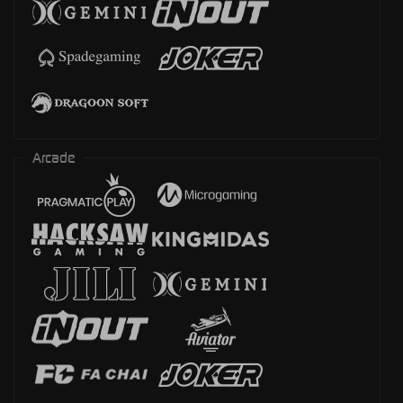
Arcade