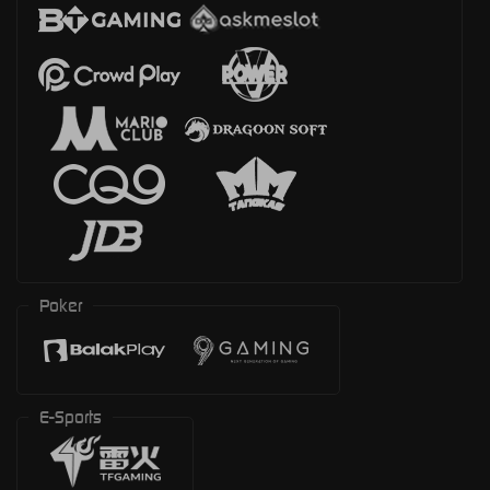
Poker
E-Sports