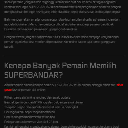
sedikit pemain yang merasa terganggu ketika situs sulit dibuka atau sering mengalami
kendala saat login. SUPERBANDAR mencoba memberikan pengalaman berbeda dengan
menghadirkan link login resmi yang lebih stabil dan cepat diakses dari berbagai perangkat.
Baik menggunakan smartphone maupun desktop, tampilan situs tetap terasa ringan dan
mudah digunakan. Menu navigasi juga dibuat sederhana supaya pemain baru tidak
kesulitan menemukan permainan yang ingin dimainkan.
Dengan sistem yang terus diperbarui, SUPERBANDAR berusaha menjaga kenyamanan
pemain agar tetap bisa menikmati permainan slot online kapan saja tanpa gangguan
berarti.
Kenapa Banyak Pemain Memilih
SUPERBANDAR?
Ada beberapa alasan kenapa nama SUPERBANDAR mulai dikenal sebagai salah satu
situs
gacor
favorit pemain slot online:
Pilihan game slot online lengkap dan selalu update
Banyak game dengan RTP tinggi dan peluang maxwin besar
Tampilan ringan dan mudah diakses di semua perangkat
Link login resmi cepat tanpa hambatan
Bonus dan promosi tersedia setiap hari
Pelayanan customer service aktif 24 jam
Kombinasi tersebut membuat pengalaman bermain terasa lebih nyaman, terutama bagi