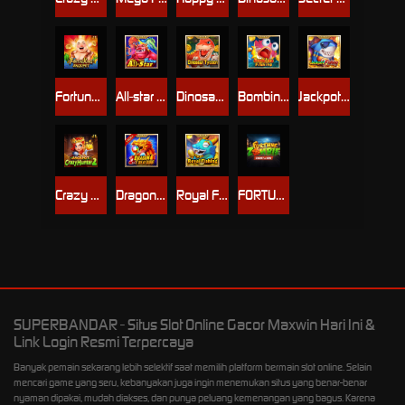
Fortune King Jackpot
All-star Fishing
Dinosaur Tycoon
Bombing Fishing
Jackpot Fishing
Crazy Hunter 2
Dragon Treasure
Royal Fishing
FORTUNE ZOMBIE
SUPERBANDAR - Situs Slot Online Gacor Maxwin Hari Ini &
Link Login Resmi Terpercaya
Banyak pemain sekarang lebih selektif saat memilih platform bermain slot online. Selain
mencari game yang seru, kebanyakan juga ingin menemukan situs yang benar-benar
nyaman dipakai, mudah diakses, dan punya peluang kemenangan yang bagus. Karena