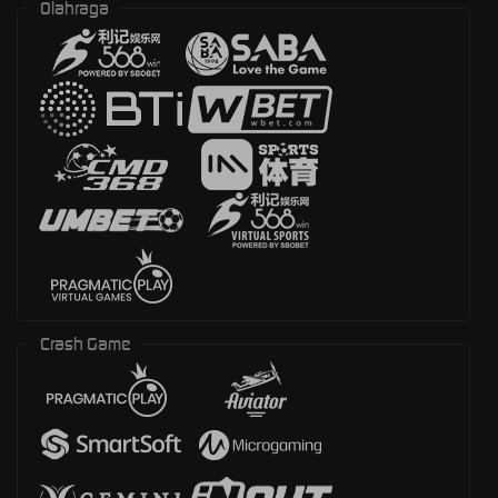
Olahraga
Crash Game