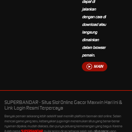
dapat di
jalankan
dengan cara di
download atau
langsung
dimainkan
dalam browser
pemain.
MAIN
SUPERBANDAR - Situs Slot Online Gacor Maxwin Hari Ini &
Link Login Resmi Terpercaya
Banyak pemain sekarang lebih selektif saat memilih platform bermain slot online. Selain
mencari game yang seru, kebanyakan juga ingin menemukan situs yang benar-benar
nyaman dipakai, mudah diakses, dan punya peluang kemenangan yang bagus. Karena
itulah nama
SUPERBANDAR
mulai sering dicari sebagai salah satu
situs gacor
yang