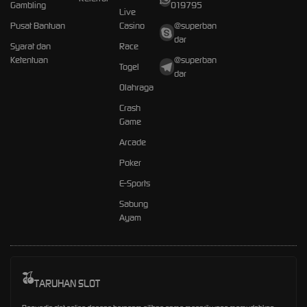
Gambling
019795
Live
Pusat Bantuan
Casino
@superban
dar
Syarat dan
Race
Ketentuan
@superban
Togel
dar
Olahraga
Crash
Game
Arcade
Poker
E-Sports
Sabung
Ayam
TARUHAN SLOT