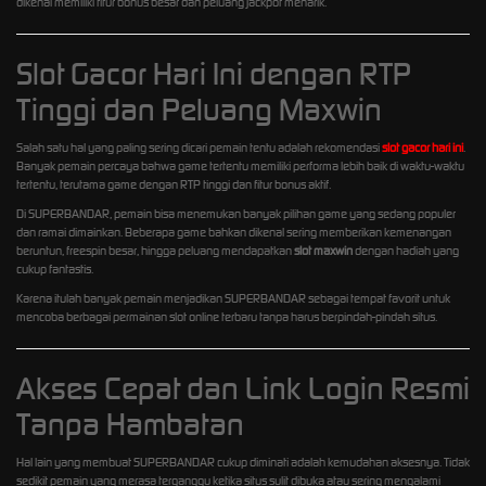
dikenal memiliki fitur bonus besar dan peluang jackpot menarik.
Slot Gacor Hari Ini dengan RTP
Tinggi dan Peluang Maxwin
Salah satu hal yang paling sering dicari pemain tentu adalah rekomendasi
slot gacor hari ini
.
Banyak pemain percaya bahwa game tertentu memiliki performa lebih baik di waktu-waktu
tertentu, terutama game dengan RTP tinggi dan fitur bonus aktif.
Di SUPERBANDAR, pemain bisa menemukan banyak pilihan game yang sedang populer
dan ramai dimainkan. Beberapa game bahkan dikenal sering memberikan kemenangan
beruntun, freespin besar, hingga peluang mendapatkan
slot maxwin
dengan hadiah yang
cukup fantastis.
Karena itulah banyak pemain menjadikan SUPERBANDAR sebagai tempat favorit untuk
mencoba berbagai permainan slot online terbaru tanpa harus berpindah-pindah situs.
Akses Cepat dan Link Login Resmi
Tanpa Hambatan
Hal lain yang membuat SUPERBANDAR cukup diminati adalah kemudahan aksesnya. Tidak
sedikit pemain yang merasa terganggu ketika situs sulit dibuka atau sering mengalami