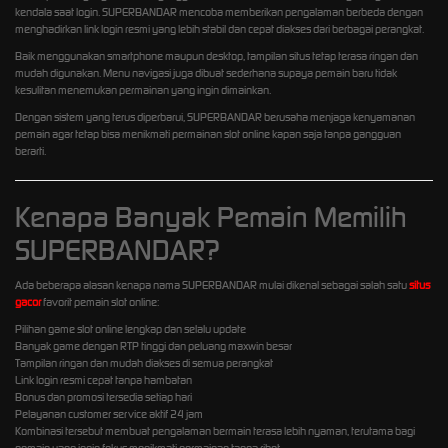
kendala saat login. SUPERBANDAR mencoba memberikan pengalaman berbeda dengan
menghadirkan link login resmi yang lebih stabil dan cepat diakses dari berbagai perangkat.
Baik menggunakan smartphone maupun desktop, tampilan situs tetap terasa ringan dan
mudah digunakan. Menu navigasi juga dibuat sederhana supaya pemain baru tidak
kesulitan menemukan permainan yang ingin dimainkan.
Dengan sistem yang terus diperbarui, SUPERBANDAR berusaha menjaga kenyamanan
pemain agar tetap bisa menikmati permainan slot online kapan saja tanpa gangguan
berarti.
Kenapa Banyak Pemain Memilih
SUPERBANDAR?
Ada beberapa alasan kenapa nama SUPERBANDAR mulai dikenal sebagai salah satu
situs
gacor
favorit pemain slot online:
Pilihan game slot online lengkap dan selalu update
Banyak game dengan RTP tinggi dan peluang maxwin besar
Tampilan ringan dan mudah diakses di semua perangkat
Link login resmi cepat tanpa hambatan
Bonus dan promosi tersedia setiap hari
Pelayanan customer service aktif 24 jam
Kombinasi tersebut membuat pengalaman bermain terasa lebih nyaman, terutama bagi
pemain yang ingin fokus menikmati permainan tanpa ribet.