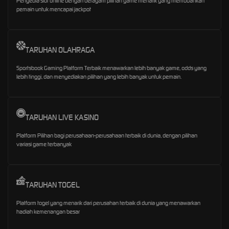
Penyedia slot online dengan beragam pilihan game menarik yang memudahkan
pemain untuk mencapai jackpot
TARUHAN OLAHRAGA
Sportsbook Gaming Platform Terbaik menawarkan lebih banyak game, odds yang
lebih tinggi, dan menyediakan pilihan yang lebih banyak untuk pemain.
TARUHAN LIVE KASINO
Platform Pilihan bagi perusahaan-perusahaan terbaik di dunia, dengan pilihan
variasi game terbanyak
TARUHAN TOGEL
Platform togel yang menarik dari perusahan terbaik di dunia yang menawarkan
hadiah kemenangan besar