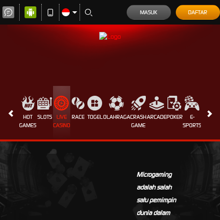
MASUK
DAFTAR
HOT
SLOTS
LIVE
RACE
TOGEL
OLAHRAGA
CRASH
ARCADE
POKER
E-
SABUN
GAMES
CASINO
GAME
SPORTS
AYAM
Microgaming
adalah salah
satu pemimpin
dunia dalam