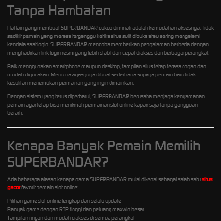
Tanpa Hambatan
Hal lain yang membuat SUPERBANDAR cukup diminati adalah kemudahan aksesnya. Tidak
sedikit pemain yang merasa terganggu ketika situs sulit dibuka atau sering mengalami
kendala saat login. SUPERBANDAR mencoba memberikan pengalaman berbeda dengan
menghadirkan link login resmi yang lebih stabil dan cepat diakses dari berbagai perangkat.
Baik menggunakan smartphone maupun desktop, tampilan situs tetap terasa ringan dan
mudah digunakan. Menu navigasi juga dibuat sederhana supaya pemain baru tidak
kesulitan menemukan permainan yang ingin dimainkan.
Dengan sistem yang terus diperbarui, SUPERBANDAR berusaha menjaga kenyamanan
pemain agar tetap bisa menikmati permainan slot online kapan saja tanpa gangguan
berarti.
Kenapa Banyak Pemain Memilih
SUPERBANDAR?
Ada beberapa alasan kenapa nama SUPERBANDAR mulai dikenal sebagai salah satu
situs
gacor
favorit pemain slot online:
Pilihan game slot online lengkap dan selalu update
Banyak game dengan RTP tinggi dan peluang maxwin besar
Tampilan ringan dan mudah diakses di semua perangkat