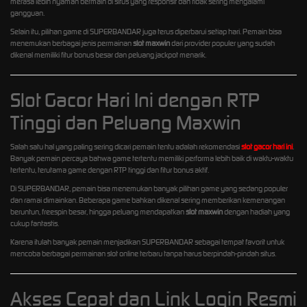
merasa lebih nyaman bermain di situs yang responsif dan tidak sering mengalami
gangguan.
Selain itu, pilihan game di SUPERBANDAR juga terus diperbarui setiap hari. Pemain bisa
menemukan berbagai jenis permainan
slot maxwin
dari provider populer yang sudah
dikenal memiliki fitur bonus besar dan peluang jackpot menarik.
Slot Gacor Hari Ini dengan RTP
Tinggi dan Peluang Maxwin
Salah satu hal yang paling sering dicari pemain tentu adalah rekomendasi
slot gacor hari ini
.
Banyak pemain percaya bahwa game tertentu memiliki performa lebih baik di waktu-waktu
tertentu, terutama game dengan RTP tinggi dan fitur bonus aktif.
Di SUPERBANDAR, pemain bisa menemukan banyak pilihan game yang sedang populer
dan ramai dimainkan. Beberapa game bahkan dikenal sering memberikan kemenangan
beruntun, freespin besar, hingga peluang mendapatkan
slot maxwin
dengan hadiah yang
cukup fantastis.
Karena itulah banyak pemain menjadikan SUPERBANDAR sebagai tempat favorit untuk
mencoba berbagai permainan slot online terbaru tanpa harus berpindah-pindah situs.
Akses Cepat dan Link Login Resmi