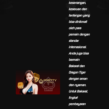
kesenangan,
keseruan dan
tantangan yang
bisa dinikmati
oleh para
pemain dengan
standar
internasional.
Anda juga bisa
bermain
Bakarat dan
Dragon Tiger
dengan aman
dan nyaman.
Untuk Bakarat,
tingkat
pembayaran