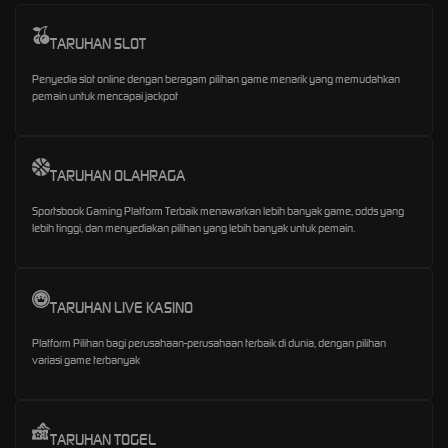
TARUHAN SLOT
Penyedia slot online dengan beragam pilihan game menarik yang memudahkan
pemain untuk mencapai jackpot
TARUHAN OLAHRAGA
Sportsbook Gaming Platform Terbaik menawarkan lebih banyak game, odds yang
lebih tinggi, dan menyediakan pilihan yang lebih banyak untuk pemain.
TARUHAN LIVE KASINO
Platform Pilihan bagi perusahaan-perusahaan terbaik di dunia, dengan pilihan
variasi game terbanyak
TARUHAN TOGEL