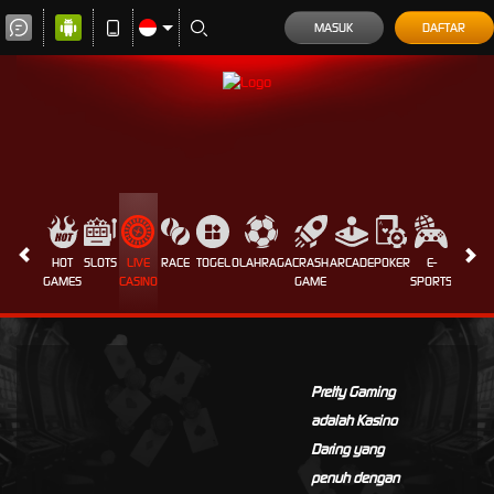
MASUK
DAFTAR
HOT
SLOTS
LIVE
RACE
TOGEL
OLAHRAGA
CRASH
ARCADE
POKER
E-
SABUN
GAMES
CASINO
GAME
SPORTS
AYAM
Pretty Gaming
adalah Kasino
Daring yang
penuh dengan