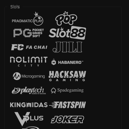
Slots