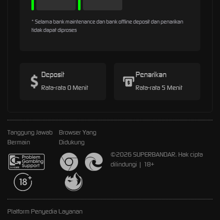
* Selama bank maintenance dan bank offline deposit dan penarikan
tidak dapat diproses
Deposit
Penarikan
Rata-rata 0 Menit
Rata-rata 5 Menit
Tanggung Jawab
Browser Yang
Bermain
Didukung
©2026 SUPERBANDAR. Hak cipta
dilindungi | 18+
Platform Penyedia Layanan