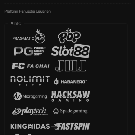
Platform Penyedia Layanan
Slots