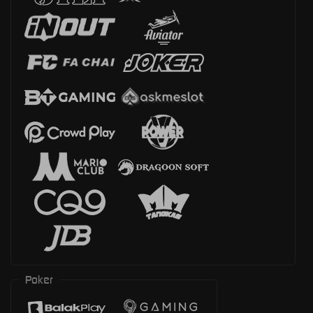
Poker