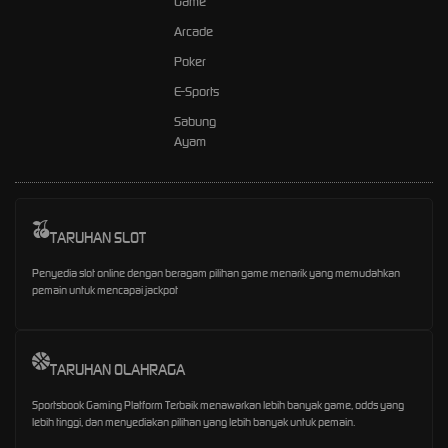
Game
Arcade
Poker
E-Sports
Sabung
Ayam
TARUHAN SLOT
Penyedia slot online dengan beragam pilihan game menarik yang memudahkan
pemain untuk mencapai jackpot
TARUHAN OLAHRAGA
Sportsbook Gaming Platform Terbaik menawarkan lebih banyak game, odds yang
lebih tinggi, dan menyediakan pilihan yang lebih banyak untuk pemain.