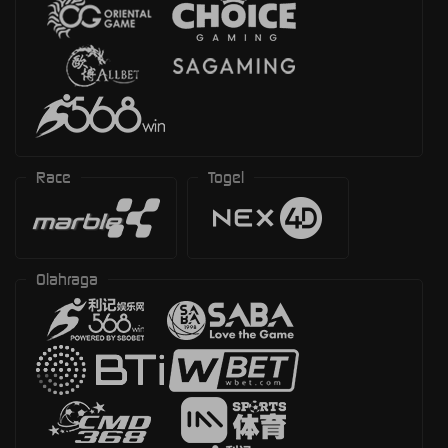
Race
Togel
Olahraga