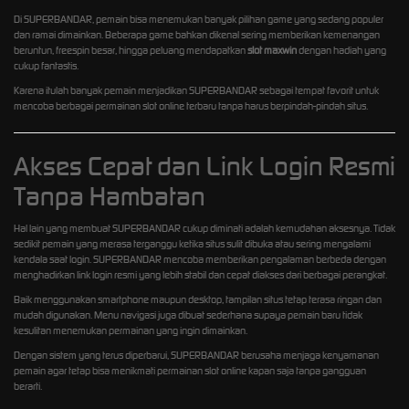
Di SUPERBANDAR, pemain bisa menemukan banyak pilihan game yang sedang populer
dan ramai dimainkan. Beberapa game bahkan dikenal sering memberikan kemenangan
beruntun, freespin besar, hingga peluang mendapatkan
slot maxwin
dengan hadiah yang
cukup fantastis.
Karena itulah banyak pemain menjadikan SUPERBANDAR sebagai tempat favorit untuk
mencoba berbagai permainan slot online terbaru tanpa harus berpindah-pindah situs.
Akses Cepat dan Link Login Resmi
Tanpa Hambatan
Hal lain yang membuat SUPERBANDAR cukup diminati adalah kemudahan aksesnya. Tidak
sedikit pemain yang merasa terganggu ketika situs sulit dibuka atau sering mengalami
kendala saat login. SUPERBANDAR mencoba memberikan pengalaman berbeda dengan
menghadirkan link login resmi yang lebih stabil dan cepat diakses dari berbagai perangkat.
Baik menggunakan smartphone maupun desktop, tampilan situs tetap terasa ringan dan
mudah digunakan. Menu navigasi juga dibuat sederhana supaya pemain baru tidak
kesulitan menemukan permainan yang ingin dimainkan.
Dengan sistem yang terus diperbarui, SUPERBANDAR berusaha menjaga kenyamanan
pemain agar tetap bisa menikmati permainan slot online kapan saja tanpa gangguan
berarti.