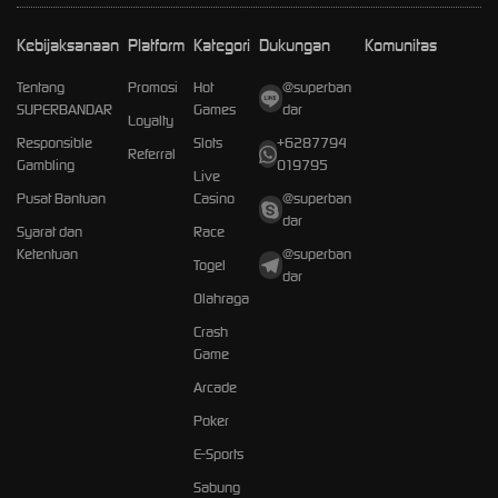
Kebijaksanaan
Platform
Kategori
Dukungan
Komunitas
Tentang
Promosi
Hot
@superban
SUPERBANDAR
Games
dar
Loyalty
Responsible
Slots
+6287794
Referral
Gambling
019795
Live
Pusat Bantuan
Casino
@superban
dar
Syarat dan
Race
Ketentuan
@superban
Togel
dar
Olahraga
Crash
Game
Arcade
Poker
E-Sports
Sabung