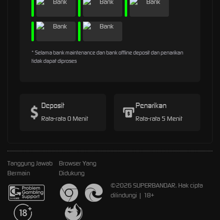
* Selama bank maintenance dan bank offline deposit dan penarikan
tidak dapat diproses
Deposit
Penarikan
Rata-rata 0 Menit
Rata-rata 5 Menit
Tanggung Jawab
Browser Yang
Bermain
Didukung
©2026 SUPERBANDAR. Hak cipta
dilindungi | 18+