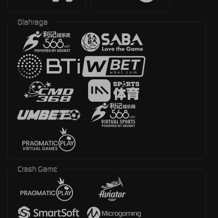
Olahraga
Crash Game