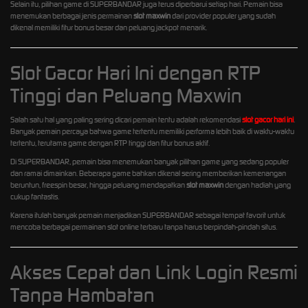
Selain itu, pilihan game di SUPERBANDAR juga terus diperbarui setiap hari. Pemain bisa
menemukan berbagai jenis permainan
slot maxwin
dari provider populer yang sudah
dikenal memiliki fitur bonus besar dan peluang jackpot menarik.
Slot Gacor Hari Ini dengan RTP
Tinggi dan Peluang Maxwin
Salah satu hal yang paling sering dicari pemain tentu adalah rekomendasi
slot gacor hari ini
.
Banyak pemain percaya bahwa game tertentu memiliki performa lebih baik di waktu-waktu
tertentu, terutama game dengan RTP tinggi dan fitur bonus aktif.
Di SUPERBANDAR, pemain bisa menemukan banyak pilihan game yang sedang populer
dan ramai dimainkan. Beberapa game bahkan dikenal sering memberikan kemenangan
beruntun, freespin besar, hingga peluang mendapatkan
slot maxwin
dengan hadiah yang
cukup fantastis.
Karena itulah banyak pemain menjadikan SUPERBANDAR sebagai tempat favorit untuk
mencoba berbagai permainan slot online terbaru tanpa harus berpindah-pindah situs.
Akses Cepat dan Link Login Resmi
Tanpa Hambatan