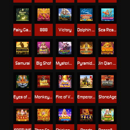
Fairy Garden
888
Victory
Dolphin Reef
Sea Realms
Samurai
Big Shot
Mysterious Witch
Pyramid Adventure
Jin Qian Wa
Eyes of Fortune
Monkey Slots
Fire of Villa Street
Emperor Gate
StoneAge