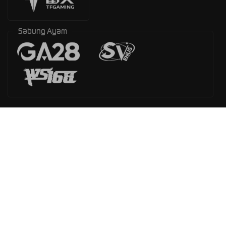
Sabung Ayam