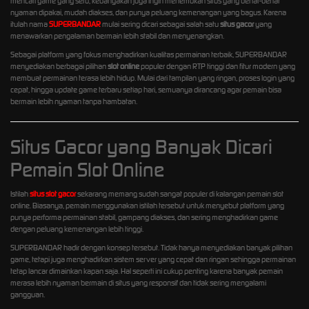
mencari game yang seru, kebanyakan juga ingin menemukan situs yang benar-benar
nyaman dipakai, mudah diakses, dan punya peluang kemenangan yang bagus. Karena
itulah nama
SUPERBANDAR
mulai sering dicari sebagai salah satu
situs gacor
yang
menawarkan pengalaman bermain lebih stabil dan menyenangkan.
Sebagai platform yang fokus menghadirkan kualitas permainan terbaik, SUPERBANDAR
menyediakan berbagai pilihan
slot online
populer dengan RTP tinggi dan fitur modern yang
membuat permainan terasa lebih hidup. Mulai dari tampilan yang ringan, proses login yang
cepat, hingga update game terbaru setiap hari, semuanya dirancang agar pemain bisa
bermain lebih nyaman tanpa hambatan.
Situs Gacor yang Banyak Dicari
Pemain Slot Online
Istilah
situs slot gacor
sekarang memang sudah sangat populer di kalangan pemain slot
online. Biasanya, pemain menggunakan istilah tersebut untuk menyebut platform yang
punya performa permainan stabil, gampang diakses, dan sering menghadirkan game
dengan peluang kemenangan lebih tinggi.
SUPERBANDAR hadir dengan konsep tersebut. Tidak hanya menyediakan banyak pilihan
game, tetapi juga menghadirkan sistem server yang cepat dan ringan sehingga permainan
tetap lancar dimainkan kapan saja. Hal seperti ini cukup penting karena banyak pemain
merasa lebih nyaman bermain di situs yang responsif dan tidak sering mengalami
gangguan.