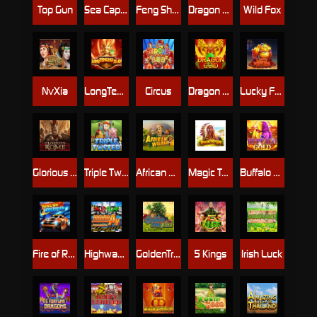
Top Gun
Sea Captain
Feng Shen
Dragon City
Wild Fox
NvXia
LongTengHuXiao2
Circus
Dragon Gold
Lucky Fortune
Glorious Rome
Triple Twister
African Wildlife
Magic Totem
Buffalo Gold
Fire of Route 66
Highway King
GoldenTree
5 Kings
Irish Luck