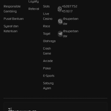
Loyalty
Responsible
Slots
+6287752
Referral
Gambling
451617
Live
Pusat Bantuan
Casino
@superban
dar
Syarat dan
Race
Ketentuan
@superban
Togel
dar
Olahraga
Crash
Game
Arcade
Poker
E-Sports
Sabung
Ayam