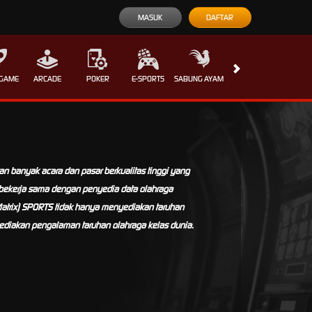
MASUK
DAFTAR
 GAME
ARCADE
POKER
E-SPORTS
SABUNG AYAM
PROMOSI
banyak acara dan pasar berkualitas tinggi yang
 bekerja sama dengan penyedia data olahraga
Matrix) SPORTS tidak hanya menyediakan taruhan
nyediakan pengalaman taruhan olahraga kelas dunia.