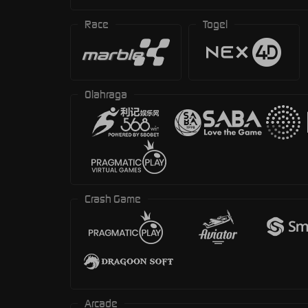
Race
Togel
Olahraga
Crash Game
Arcade