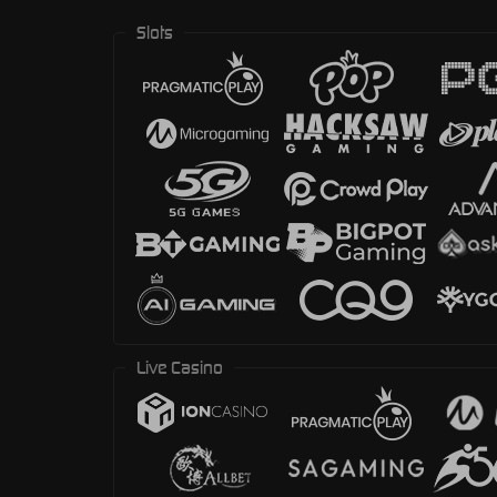
Slots
Live Casino