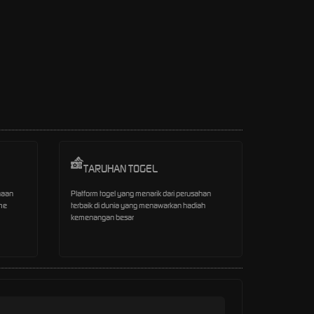
TARUHAN TOGEL
haan
Platform togel yang menarik dari perusahan
ame
terbaik di dunia yang menawarkan hadiah
kemenangan besar