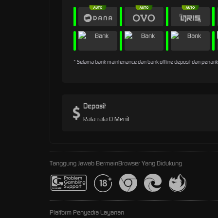
* Selama bank maintenance dan bank offline deposit dan penarik
Deposit
Rata-rata 0 Menit
Tanggung Jawab Bermain
Browser Yang Didukung
Platform Penyedia Layanan