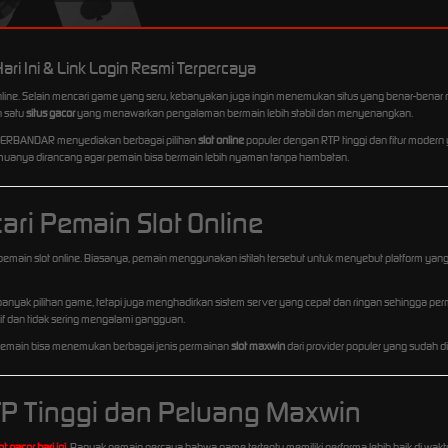
ri Ini & Link Login Resmi Terpercaya
t online. Selain mencari game yang seru, kebanyakan juga ingin menemukan situs yang benar-be
h satu
situs gacor
yang menawarkan pengalaman bermain lebih stabil dan menyenangkan.
SUPERBANDAR menyediakan berbagai pilihan
slot online
populer dengan RTP tinggi dan fitur modern
 semuanya dirancang agar pemain bisa bermain lebih nyaman tanpa hambatan.
ari Pemain Slot Online
main slot online. Biasanya, pemain menggunakan istilah tersebut untuk menyebut platform yang
k pilihan game, tetapi juga menghadirkan sistem server yang cepat dan ringan sehingga permain
f dan tidak sering mengalami gangguan.
i. Pemain bisa menemukan berbagai jenis permainan
slot maxwin
dari provider populer yang sudah di
RTP Tinggi dan Peluang Maxwin
ot gacor hari ini
. Banyak pemain percaya bahwa game tertentu memiliki performa lebih baik di waktu