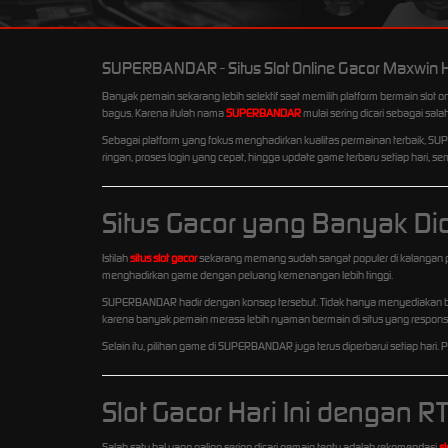
SUPERBANDAR - Situs Slot Online Gacor Maxwin Ha
Banyak pemain sekarang lebih selektif saat memilih platform bermain slo
bagus. Karena itulah nama
SUPERBANDAR
mulai sering dicari sebagai sala
Sebagai platform yang fokus menghadirkan kualitas permainan terbaik, 
ringan, proses login yang cepat, hingga update game terbaru setiap hari,
Situs Gacor yang Banyak Dic
Istilah
situs slot gacor
sekarang memang sudah sangat populer di kalangan pe
menghadirkan game dengan peluang kemenangan lebih tinggi.
SUPERBANDAR hadir dengan konsep tersebut. Tidak hanya menyediakan banya
karena banyak pemain merasa lebih nyaman bermain di situs yang responsi
Selain itu, pilihan game di SUPERBANDAR juga terus diperbarui setiap har
Slot Gacor Hari Ini dengan 
Salah satu hal yang paling sering dicari pemain tentu adalah rekomendasi
sl