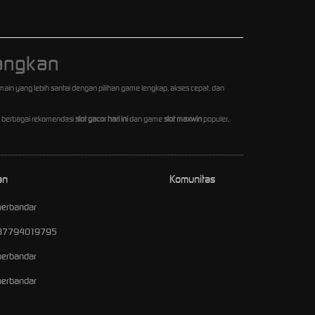
nangkan
 yang lebih santai dengan pilihan game lengkap, akses cepat, dan
a berbagai rekomendasi
slot gacor hari ini
dan game
slot maxwin
populer,
an
Komunitas
erbandar
87794019795
erbandar
erbandar