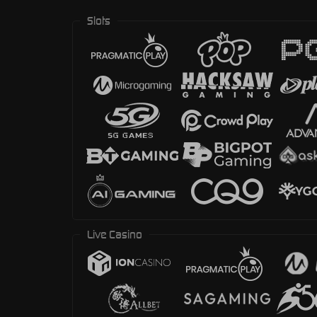
Slots
Live Casino