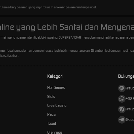
utama bagi pemain yang ingin fokus menikmati permainan tanpa ribet.
nline yang Lebih Santai dan Menye
rmain yang nyaman dan tidak bikin pusing. SUPERBANDAR mencoba menghadirkan suasana bermain
 membuat pengalaman bermain terasa jauh lebih menyenangkan. Ditambah lagi dengan hadirny
a setiap hari.
Kategori
Dukung
Hot Games
@sup
Slots
+62
Live Casino
@sup
Race
@sup
Togel
Olahraga