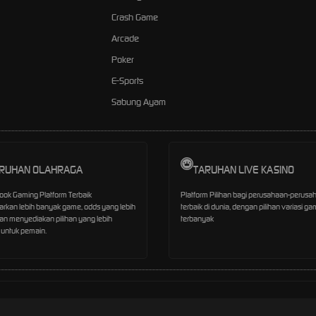
Crash Game
Arcade
Poker
E-Sports
Sabung Ayam
RUHAN OLAHRAGA
TARUHAN LIVE KASINO
ook Gaming Platform Terbaik
Platform Pilihan bagi perusahaan-perusa
kan lebih banyak game, odds yang lebih
terbaik di dunia, dengan pilihan variasi g
 dan menyediakan pilihan yang lebih
terbanyak
untuk pemain.