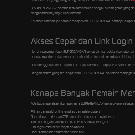
Di SUPERBANDAR, pemain bisa menemukan banyak pilihan game yang seda
dengan hadiah yang cukup fantastis.
Karena itulah banyak pemain menjadikan SUPERBANDAR sebagai tempat favo
Akses Cepat dan Link Logi
Hal lain yang membuat SUPERBANDAR cukup diminati adalah kemudahan aks
pengalaman berbeda dengan menghadirkan link login resmi yang lebih stabil
Baik menggunakan smartphone maupun desktop, tampilan situs tetap teras
Dengan sistem yang terus diperbarui, SUPERBANDAR berusaha menjaga ken
Kenapa Banyak Pemain Me
Ada beberapa alasan kenapa nama SUPERBANDAR mulai dikenal sebagai 
Pilihan game slot online lengkap dan selalu update
Banyak game dengan RTP tinggi dan peluang maxwin besar
Tampilan ringan dan mudah diakses di semua perangkat
Link login resmi cepat tanpa hambatan
Bonus dan promosi tersedia setiap hari