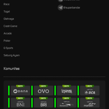
Race
@superbandar
Togel
Olahraga
Crash Game
Arcade
Poker
E-Sports
Sabung Ayam
Komunitas