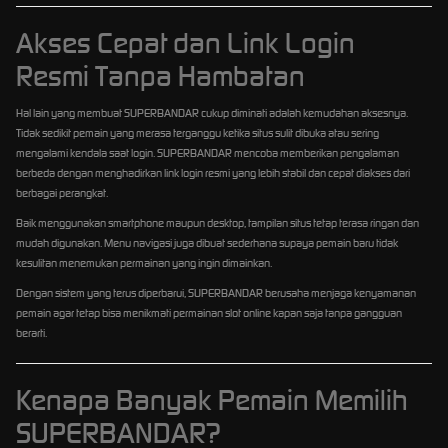
Akses Cepat dan Link Login
Resmi Tanpa Hambatan
Hal lain yang membuat SUPERBANDAR cukup diminati adalah kemudahan aksesnya.
Tidak sedikit pemain yang merasa terganggu ketika situs sulit dibuka atau sering
mengalami kendala saat login. SUPERBANDAR mencoba memberikan pengalaman
berbeda dengan menghadirkan link login resmi yang lebih stabil dan cepat diakses dari
berbagai perangkat.
Baik menggunakan smartphone maupun desktop, tampilan situs tetap terasa ringan dan
mudah digunakan. Menu navigasi juga dibuat sederhana supaya pemain baru tidak
kesulitan menemukan permainan yang ingin dimainkan.
Dengan sistem yang terus diperbarui, SUPERBANDAR berusaha menjaga kenyamanan
pemain agar tetap bisa menikmati permainan slot online kapan saja tanpa gangguan
berarti.
Kenapa Banyak Pemain Memilih
SUPERBANDAR?