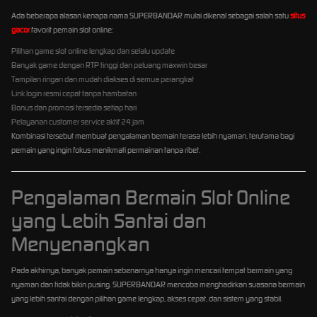
Ada beberapa alasan kenapa nama SUPERBANDAR mulai dikenal sebagai salah satu
situs
gacor
favorit pemain slot online:
Pilihan game slot online lengkap dan selalu update
Banyak game dengan RTP tinggi dan peluang maxwin besar
Tampilan ringan dan mudah diakses di semua perangkat
Link login resmi cepat tanpa hambatan
Bonus dan promosi tersedia setiap hari
Pelayanan customer service aktif 24 jam
Kombinasi tersebut membuat pengalaman bermain terasa lebih nyaman, terutama bagi
pemain yang ingin fokus menikmati permainan tanpa ribet.
Pengalaman Bermain Slot Online
yang Lebih Santai dan
Menyenangkan
Pada akhirnya, banyak pemain sebenarnya hanya ingin mencari tempat bermain yang
nyaman dan tidak bikin pusing. SUPERBANDAR mencoba menghadirkan suasana bermain
yang lebih santai dengan pilihan game lengkap, akses cepat, dan sistem yang stabil.