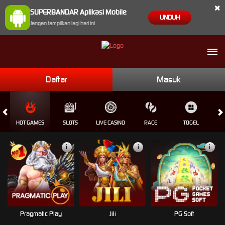
×
SUPERBANDAR Aplikasi Mobile
UNDUH
Jangan tampilkan lagi hari ini
Daftar
Masuk
HOT GAMES
SLOTS
LIVE CASINO
RACE
TOGEL
OL
i
i
i
Pragmatic Play
Jili
PG Soft