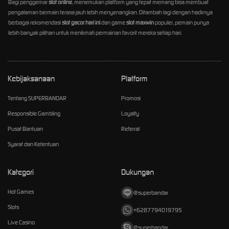
Bagi penggemar
slot online
, menemukan platform yang tepat memang bisa membuat
pengalaman bermain terasa jauh lebih menyenangkan. Ditambah lagi dengan hadirnya
berbagai rekomendasi
slot gacor hari ini
dan game
slot maxwin
populer, pemain punya
lebih banyak pilihan untuk menikmati permainan favorit mereka setiap hari.
Kebijaksanaan
Platform
Tentang SUPERBANDAR
Promosi
Responsible Gambling
Loyalty
Pusat Bantuan
Referral
Syarat dan Ketentuan
Kategori
Dukungan
Hot Games
@superbandar
Slots
+6287794019795
Live Casino
@superbandar