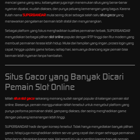
mencari game yang seru, kebanyakan juga ingin menemukan situs yang benar-benar
nyaman dipakai, mudah diakses, dan punya peluang kemenangan yang bagus. Karena
itulah nama
SUPERBANDAR
mulai sering dicari sebagai salah satu
situs gacor
yang
menawarkan pengalaman bermain lebih stabil dan menyenangkan.
Sebagai platform yang fokus menghadirkan kualitas permainan terbaik, SUPERBANDAR
menyediakan berbagai pilihan
slot online
populer dengan RTP tinggi dan fitur modern yang
membuat permainan terasa lebih hidup. Mulai dari tampilan yang ringan, proses login yang
cepat, hingga update game terbaru setiap hari, semuanya dirancang agar pemain bisa
bermain lebih nyaman tanpa hambatan.
Situs Gacor yang Banyak Dicari
Pemain Slot Online
Istilah
situs slot gacor
sekarang memang sudah sangat populer di kalangan pemain slot
online. Biasanya, pemain menggunakan istilah tersebut untuk menyebut platform yang
punya performa permainan stabil, gampang diakses, dan sering menghadirkan game
dengan peluang kemenangan lebih tinggi.
SUPERBANDAR hadir dengan konsep tersebut. Tidak hanya menyediakan banyak pilihan
game, tetapi juga menghadirkan sistem server yang cepat dan ringan sehingga permainan
tetap lancar dimainkan kapan saja. Hal seperti ini cukup penting karena banyak pemain