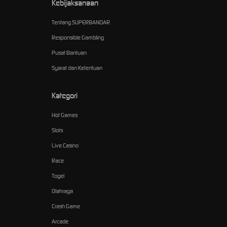
Kebijaksanaan
Tentang SUPERBANDAR
Responsible Gambling
Pusat Bantuan
Syarat dan Ketentuan
Kategori
Hot Games
Slots
Live Casino
Race
Togel
Olahraga
Crash Game
Arcade