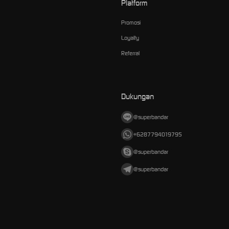
Platform
Promosi
Loyalty
Referral
Dukungan
@superbandar
+6287794019795
@superbandar
@superbandar