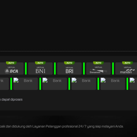
k dapat diproses
k dan didukung oleh Layanan Pelanggan profesional 24/7 yang siap melayani Anda.