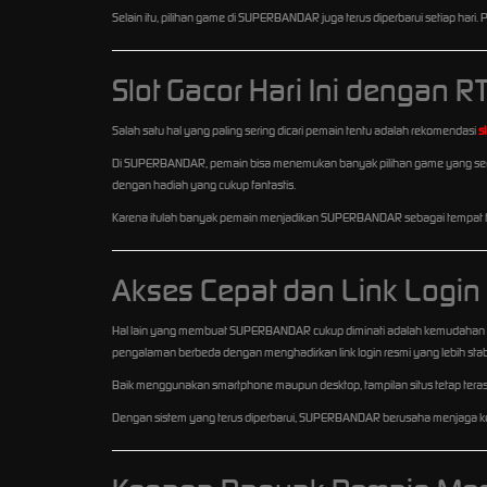
Selain itu, pilihan game di SUPERBANDAR juga terus diperbarui setiap har
Slot Gacor Hari Ini dengan 
Salah satu hal yang paling sering dicari pemain tentu adalah rekomendasi
sl
Di SUPERBANDAR, pemain bisa menemukan banyak pilihan game yang seda
dengan hadiah yang cukup fantastis.
Karena itulah banyak pemain menjadikan SUPERBANDAR sebagai tempat favo
Akses Cepat dan Link Logi
Hal lain yang membuat SUPERBANDAR cukup diminati adalah kemudahan aks
pengalaman berbeda dengan menghadirkan link login resmi yang lebih stabi
Baik menggunakan smartphone maupun desktop, tampilan situs tetap tera
Dengan sistem yang terus diperbarui, SUPERBANDAR berusaha menjaga ken