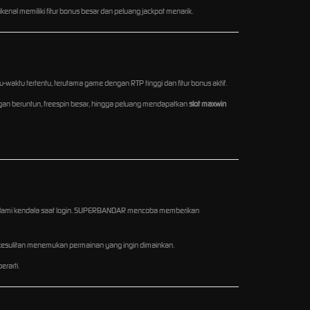
kenal memiliki fitur bonus besar dan peluang jackpot menarik.
-waktu tertentu, terutama game dengan RTP tinggi dan fitur bonus aktif.
n beruntun, freespin besar, hingga peluang mendapatkan
slot maxwin
ngalami kendala saat login. SUPERBANDAR mencoba memberikan
 kesulitan menemukan permainan yang ingin dimainkan.
rarti.