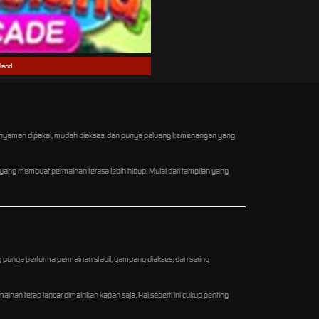
sland
nar nyaman dipakai, mudah diakses, dan punya peluang kemenangan yang
 yang membuat permainan terasa lebih hidup. Mulai dari tampilan yang
 punya performa permainan stabil, gampang diakses, dan sering
an tetap lancar dimainkan kapan saja. Hal seperti ini cukup penting