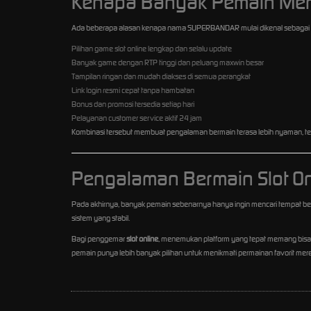
Kenapa Banyak Pemain Me
Ada beberapa alasan kenapa nama SUPERBANDAR mulai dikenal sebagai 
Pilihan game slot online lengkap dan selalu update
Banyak game dengan RTP tinggi dan peluang maxwin besar
Tampilan ringan dan mudah diakses di semua perangkat
Link login resmi cepat tanpa hambatan
Bonus dan promosi tersedia setiap hari
Pelayanan customer service aktif 24 jam
Kombinasi tersebut membuat pengalaman bermain terasa lebih nyaman, ter
Pengalaman Bermain Slot O
Pada akhirnya, banyak pemain sebenarnya hanya ingin mencari tempat be
sistem yang stabil.
Bagi penggemar
slot online
, menemukan platform yang tepat memang bisa
pemain punya lebih banyak pilihan untuk menikmati permainan favorit merek