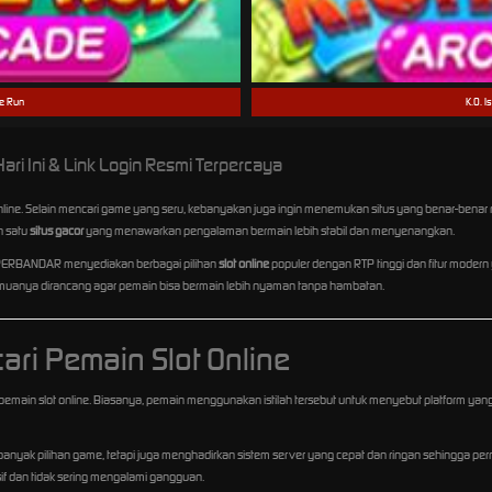
ce Run
K.O. I
ri Ini & Link Login Resmi Terpercaya
ot online. Selain mencari game yang seru, kebanyakan juga ingin menemukan situs yang benar-be
h satu
situs gacor
yang menawarkan pengalaman bermain lebih stabil dan menyenangkan.
SUPERBANDAR menyediakan berbagai pilihan
slot online
populer dengan RTP tinggi dan fitur modern
, semuanya dirancang agar pemain bisa bermain lebih nyaman tanpa hambatan.
ari Pemain Slot Online
main slot online. Biasanya, pemain menggunakan istilah tersebut untuk menyebut platform yang
k pilihan game, tetapi juga menghadirkan sistem server yang cepat dan ringan sehingga permain
if dan tidak sering mengalami gangguan.