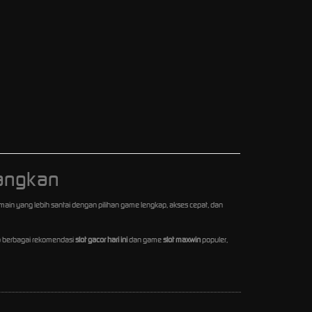
nangkan
n yang lebih santai dengan pilihan game lengkap, akses cepat, dan
a berbagai rekomendasi
slot gacor hari ini
dan game
slot maxwin
populer,