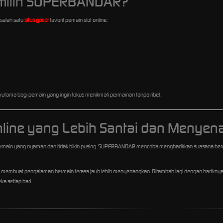
milih SUPERBANDAR?
salah satu
situs gacor
favorit pemain slot online:
utama bagi pemain yang ingin fokus menikmati permainan tanpa ribet.
nline yang Lebih Santai dan Menye
rmain yang nyaman dan tidak bikin pusing. SUPERBANDAR mencoba menghadirkan suasana bermai
 membuat pengalaman bermain terasa jauh lebih menyenangkan. Ditambah lagi dengan hadirny
a setiap hari.