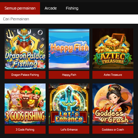
Semua permainan
Arcade
Fishing
Dragon Palace Fishing
Happy Fish
Aztec Treasure
3 Gods Fishing
Let's Enhance
Goddess or Crash