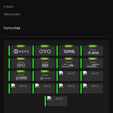
E-Sports
Sabung Ayam
Komunitas