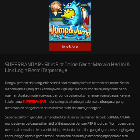
Jump & Jump
SUPERBANDAR - Situs Slot Online Gacor Maxwin Hari Ini &
Link Login Resmi Terpercaya
Banyak pemain sekarang lebih selektif saat memilih platform bermain slot online. Selain
mencari game yang seru, kebanyakan juga ingin menemukan situs yang benar-benar
nyaman dipakai, mudah diakses, dan punya peluang kemenangan yang bagus. Karena
itulah nama
SUPERBANDAR
mulai sering dicari sebagai salah satu
situs gacor
yang
menawarkan pengalaman bermain lebih stabil dan menyenangkan.
Sebagai platform yang fokus menghadirkan kualitas permainan terbaik, SUPERBANDAR
menyediakan berbagai pilihan
slot online
populer dengan RTP tinggi dan fitur modern yang
membuat permainan terasa lebih hidup. Mulai dari tampilan yang ringan, proses login yang
cepat, hingga update game terbaru setiap hari, semuanya dirancang agar pemain bisa