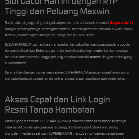
Slot Gacor Hari Ini dengan RTP
Tinggi dan Peluang Maxwin
Salah satu hal yang paling sering dicari pemain tentu adalah rekomendasi
slot gacor hari ini
.
Banyak pemain percaya bahwa game tertentu memiliki performa lebih baik di waktu-waktu
tertentu, terutama game dengan RTP tinggi dan fitur bonus aktif.
Di SUPERBANDAR, pemain bisa menemukan banyak pilihan game yang sedang populer
dan ramai dimainkan. Beberapa game bahkan dikenal sering memberikan kemenangan
beruntun, freespin besar, hingga peluang mendapatkan
slot maxwin
dengan hadiah yang
cukup fantastis.
Karena itulah banyak pemain menjadikan SUPERBANDAR sebagai tempat favorit untuk
mencoba berbagai permainan slot online terbaru tanpa harus berpindah-pindah situs.
Akses Cepat dan Link Login
Resmi Tanpa Hambatan
Hal lain yang membuat SUPERBANDAR cukup diminati adalah kemudahan aksesnya.
Tidak sedikit pemain yang merasa terganggu ketika situs sulit dibuka atau sering
mengalami kendala saat login. SUPERBANDAR mencoba memberikan pengalaman