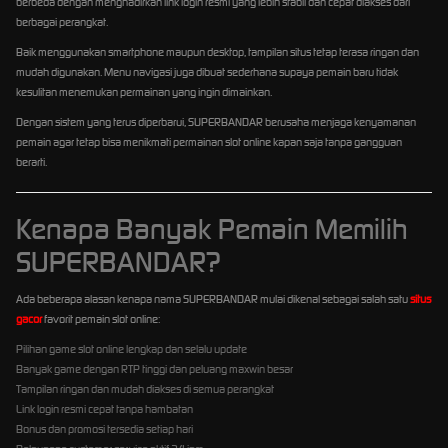
berbeda dengan menghadirkan link login resmi yang lebih stabil dan cepat diakses dari
berbagai perangkat.
Baik menggunakan smartphone maupun desktop, tampilan situs tetap terasa ringan dan
mudah digunakan. Menu navigasi juga dibuat sederhana supaya pemain baru tidak
kesulitan menemukan permainan yang ingin dimainkan.
Dengan sistem yang terus diperbarui, SUPERBANDAR berusaha menjaga kenyamanan
pemain agar tetap bisa menikmati permainan slot online kapan saja tanpa gangguan
berarti.
Kenapa Banyak Pemain Memilih
SUPERBANDAR?
Ada beberapa alasan kenapa nama SUPERBANDAR mulai dikenal sebagai salah satu
situs
gacor
favorit pemain slot online:
Pilihan game slot online lengkap dan selalu update
Banyak game dengan RTP tinggi dan peluang maxwin besar
Tampilan ringan dan mudah diakses di semua perangkat
Link login resmi cepat tanpa hambatan
Bonus dan promosi tersedia setiap hari