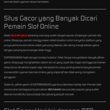
bermain lebih nyaman tanpa hambatan.
Situs Gacor yang Banyak Dicari
Pemain Slot Online
Istilah
situs slot gacor
sekarang memang sudah sangat populer di kalangan pemain slot
online. Biasanya, pemain menggunakan istilah tersebut untuk menyebut platform yang
punya performa permainan stabil, gampang diakses, dan sering menghadirkan game
dengan peluang kemenangan lebih tinggi.
SUPERBANDAR hadir dengan konsep tersebut. Tidak hanya menyediakan banyak pilihan
game, tetapi juga menghadirkan sistem server yang cepat dan ringan sehingga permainan
tetap lancar dimainkan kapan saja. Hal seperti ini cukup penting karena banyak pemain
merasa lebih nyaman bermain di situs yang responsif dan tidak sering mengalami
gangguan.
Selain itu, pilihan game di SUPERBANDAR juga terus diperbarui setiap hari. Pemain bisa
menemukan berbagai jenis permainan
slot maxwin
dari provider populer yang sudah
dikenal memiliki fitur bonus besar dan peluang jackpot menarik.