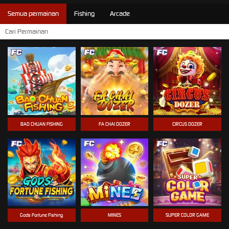
Semua permainan
Fishing
Arcade
BAO CHUAN FISHING
FA CHAI DOZER
CIRCUS DOZER
Gods Fortune Fishing
MINES
SUPER COLOR GAME