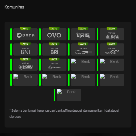
Komunitas
* Selama bank maintenance dan bank offline deposit dan penarikan tidak dapat
diproses