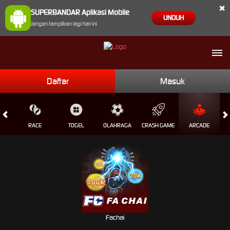
×
SUPERBANDAR Aplikasi Mobile
UNDUH
Jangan tampilkan lagi hari ini
Daftar
Masuk
SINO
RACE
TOGEL
OLAHRAGA
CRASH GAME
ARCADE
Fachai