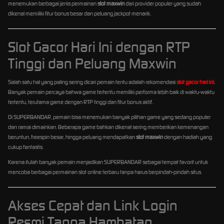
menemukan berbagai jenis permainan
slot maxwin
dari provider populer yang sudah
dikenal memiliki fitur bonus besar dan peluang jackpot menarik.
Slot Gacor Hari Ini dengan RTP
Tinggi dan Peluang Maxwin
Salah satu hal yang paling sering dicari pemain tentu adalah rekomendasi
slot gacor hari ini
.
Banyak pemain percaya bahwa game tertentu memiliki performa lebih baik di waktu-waktu
tertentu, terutama game dengan RTP tinggi dan fitur bonus aktif.
Di SUPERBANDAR, pemain bisa menemukan banyak pilihan game yang sedang populer
dan ramai dimainkan. Beberapa game bahkan dikenal sering memberikan kemenangan
beruntun, freespin besar, hingga peluang mendapatkan
slot maxwin
dengan hadiah yang
cukup fantastis.
Karena itulah banyak pemain menjadikan SUPERBANDAR sebagai tempat favorit untuk
mencoba berbagai permainan slot online terbaru tanpa harus berpindah-pindah situs.
Akses Cepat dan Link Login
Resmi Tanpa Hambatan