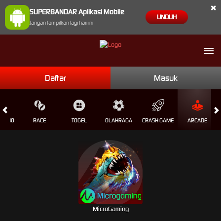
×
SUPERBANDAR Aplikasi Mobile
UNDUH
Jangan tampilkan lagi hari ini
Daftar
Masuk
CASINO
RACE
TOGEL
OLAHRAGA
CRASH GAME
ARCADE
MicroGaming