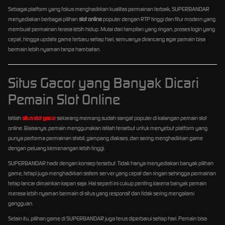
Sebagai platform yang fokus menghadirkan kualitas permainan terbaik, SUPERBANDAR
menyediakan berbagai pilihan
slot online
populer dengan RTP tinggi dan fitur modern yang
membuat permainan terasa lebih hidup. Mulai dari tampilan yang ringan, proses login yang
cepat, hingga update game terbaru setiap hari, semuanya dirancang agar pemain bisa
bermain lebih nyaman tanpa hambatan.
Situs Gacor yang Banyak Dicari
Pemain Slot Online
Istilah
situs slot gacor
sekarang memang sudah sangat populer di kalangan pemain slot
online. Biasanya, pemain menggunakan istilah tersebut untuk menyebut platform yang
punya performa permainan stabil, gampang diakses, dan sering menghadirkan game
dengan peluang kemenangan lebih tinggi.
SUPERBANDAR hadir dengan konsep tersebut. Tidak hanya menyediakan banyak pilihan
game, tetapi juga menghadirkan sistem server yang cepat dan ringan sehingga permainan
tetap lancar dimainkan kapan saja. Hal seperti ini cukup penting karena banyak pemain
merasa lebih nyaman bermain di situs yang responsif dan tidak sering mengalami
gangguan.
Selain itu, pilihan game di SUPERBANDAR juga terus diperbarui setiap hari. Pemain bisa