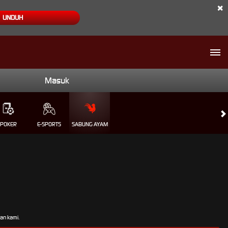
×
UNDUH
Masuk
POKER
E-SPORTS
SABUNG AYAM
an kami.