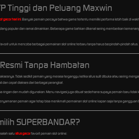
RTP Tinggi dan Peluang Maxwin
ot gacor hari ini
. Banyak pemain percaya bahwa game tertentu memiliki performa lebih baik di waktu
ng populer dan ramai dimainkan. Beberapa game bahkan dikenal sering memberikan kemenanga
rit untuk mencoba berbagai permainan slot online terbaru tanpa harus berpindah-pindah situs.
n Resmi Tanpa Hambatan
esnya. Tidak sedikit pemain yang merasa terganggu ketika situs sulit dibuka atau sering me
l dan cepat diakses dari berbagai perangkat.
sa ringan dan mudah digunakan. Menu navigasi juga dibuat sederhana supaya pemain baru tidak
yamanan pemain agar tetap bisa menikmati permainan slot online kapan saja tanpa gangguan be
milih SUPERBANDAR?
salah satu
situs gacor
favorit pemain slot online: