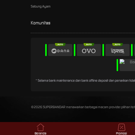
Sabung Ayam
Komunitas
* Selama bank maintenance dan bank offline deposit dan penarikan tida
©2026 SUPERBANDAR menawarkan berbagai macam provider pilihan terbai
Beranda
Promosi