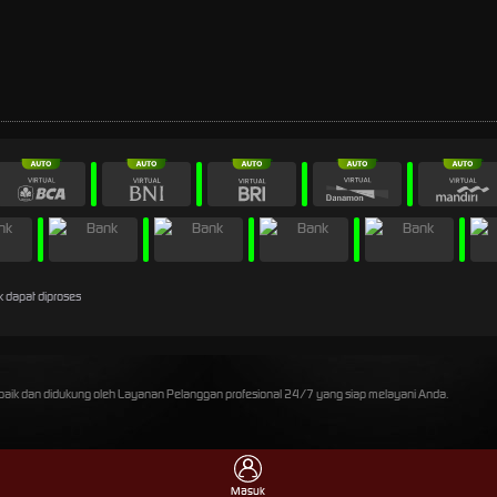
k dapat diproses
k dan didukung oleh Layanan Pelanggan profesional 24/7 yang siap melayani Anda.
Masuk