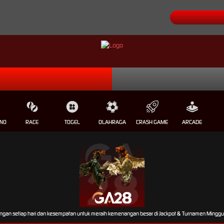
INO
RACE
TOGEL
OLAHRAGA
CRASH GAME
ARCADE
gan setiap hari dan kesempatan untuk meraih kemenangan besar di Jackpot & Turnamen Minggu