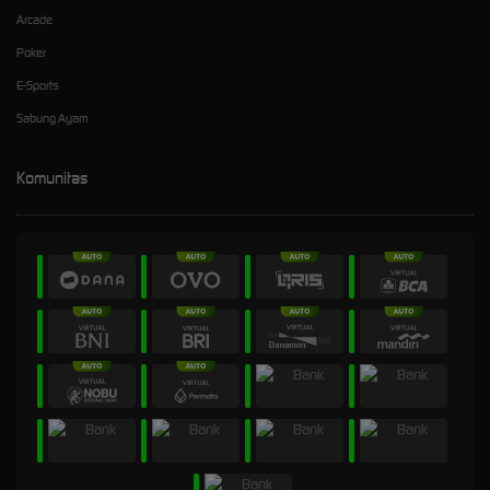
Arcade
Poker
E-Sports
Sabung Ayam
Komunitas