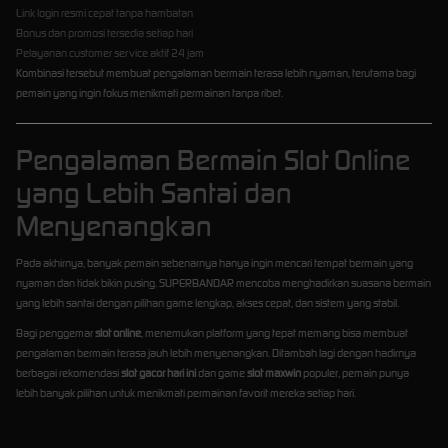
Link login resmi cepat tanpa hambatan
Bonus dan promosi tersedia setiap hari
Pelayanan customer service aktif 24 jam
Kombinasi tersebut membuat pengalaman bermain terasa lebih nyaman, terutama bagi
pemain yang ingin fokus menikmati permainan tanpa ribet.
Pengalaman Bermain Slot Online
yang Lebih Santai dan
Menyenangkan
Pada akhirnya, banyak pemain sebenarnya hanya ingin mencari tempat bermain yang
nyaman dan tidak bikin pusing. SUPERBANDAR mencoba menghadirkan suasana bermain
yang lebih santai dengan pilihan game lengkap, akses cepat, dan sistem yang stabil.
Bagi penggemar
slot online
, menemukan platform yang tepat memang bisa membuat
pengalaman bermain terasa jauh lebih menyenangkan. Ditambah lagi dengan hadirnya
berbagai rekomendasi
slot gacor hari ini
dan game
slot maxwin
populer, pemain punya
lebih banyak pilihan untuk menikmati permainan favorit mereka setiap hari.