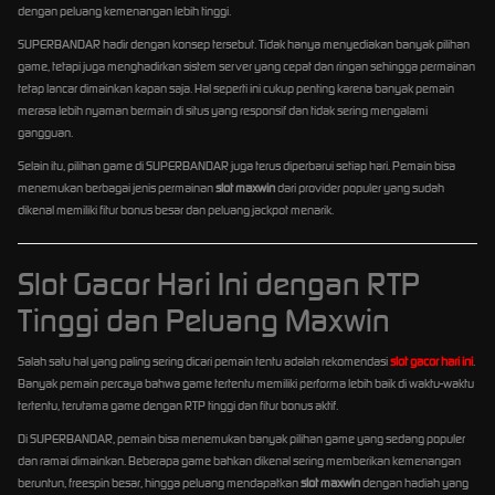
dengan peluang kemenangan lebih tinggi.
SUPERBANDAR hadir dengan konsep tersebut. Tidak hanya menyediakan banyak pilihan
game, tetapi juga menghadirkan sistem server yang cepat dan ringan sehingga permainan
tetap lancar dimainkan kapan saja. Hal seperti ini cukup penting karena banyak pemain
merasa lebih nyaman bermain di situs yang responsif dan tidak sering mengalami
gangguan.
Selain itu, pilihan game di SUPERBANDAR juga terus diperbarui setiap hari. Pemain bisa
menemukan berbagai jenis permainan
slot maxwin
dari provider populer yang sudah
dikenal memiliki fitur bonus besar dan peluang jackpot menarik.
Slot Gacor Hari Ini dengan RTP
Tinggi dan Peluang Maxwin
Salah satu hal yang paling sering dicari pemain tentu adalah rekomendasi
slot gacor hari ini
.
Banyak pemain percaya bahwa game tertentu memiliki performa lebih baik di waktu-waktu
tertentu, terutama game dengan RTP tinggi dan fitur bonus aktif.
Di SUPERBANDAR, pemain bisa menemukan banyak pilihan game yang sedang populer
dan ramai dimainkan. Beberapa game bahkan dikenal sering memberikan kemenangan
beruntun, freespin besar, hingga peluang mendapatkan
slot maxwin
dengan hadiah yang