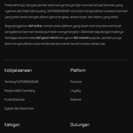
Pada akhirnya, banyak pemain sebenarnya hanya ingin mencari tempat bermain yang
nyaman dan tidak bikin pusing. SUPERBANDAR mencoba menghadirkan suasana bermain
yang lebih santai dengan pilihan game lengkap, akses cepat, dan sistem yang stabil.
Bagi penggemar
slot online
, menemukan platform yang tepat memang bisa membuat
pengalaman bermain terasa jauh lebih menyenangkan. Ditambah lagi dengan hadirnya
berbagai rekomendasi
slot gacor hari ini
dan game
slot maxwin
populer, pemain punya
lebih banyak pilihan untuk menikmati permainan favorit mereka setiap hari.
Kebijaksanaan
Platform
Tentang SUPERBANDAR
Promosi
Responsible Gambling
Loyalty
Pusat Bantuan
Referral
Syarat dan Ketentuan
Kategori
Dukungan