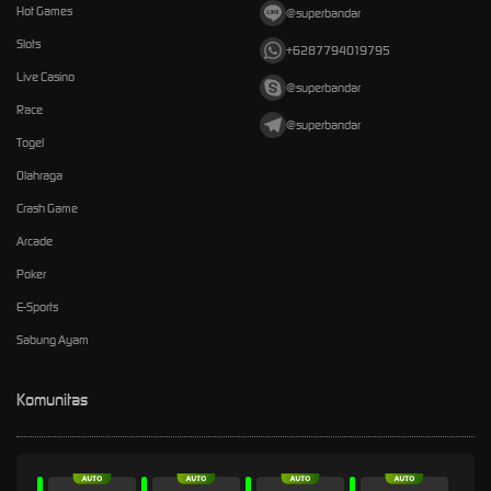
Hot Games
@superbandar
Slots
+6287794019795
Live Casino
@superbandar
Race
@superbandar
Togel
Olahraga
Crash Game
Arcade
Poker
E-Sports
Sabung Ayam
Komunitas