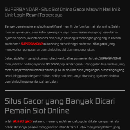
SUPERBANDAR - Situs Slot Online Gacor Maxwin Hari Ini &
Link Login Resmi Terpercaya
Banyak pemain sekarang lebih selektif saat memilih platform bermain slot online. Selain
mencari game yang seru, kebanyakan juga ingin menemukan situs yang benar-benar
nyaman dipakai, mudah diakses, dan punya peluang kemenangan yang bagus. Karena
itulah nama
SUPERBANDAR
mulai sering dicari sebagai salah satu
situs gacor
yang
menawarkan pengalaman bermain lebih stabil dan menyenangkan.
Sebagai platform yang fokus menghadirkan kualitas permainan terbaik, SUPERBANDAR
menyediakan berbagai pilihan
slot online
populer dengan RTP tinggi dan fitur modern yang
membuat permainan terasa lebih hidup. Mulai dari tampilan yang ringan, proses login yang
cepat, hingga update game terbaru setiap hari, semuanya dirancang agar pemain bisa
bermain lebih nyaman tanpa hambatan.
Situs Gacor yang Banyak Dicari
Pemain Slot Online
Istilah
situs slot gacor
sekarang memang sudah sangat populer di kalangan pemain slot
online. Biasanya, pemain menggunakan istilah tersebut untuk menyebut platform yang