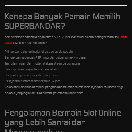
Kenapa Banyak Pemain Memilih
SUPERBANDAR?
Ada beberapa alasan kenapa nama SUPERBANDAR mulai dikenal sebagai salah satu
situs
gacor
favorit pemain slot online:
Pilihan game slot online lengkap dan selalu update
Banyak game dengan RTP tinggi dan peluang maxwin besar
Tampilan ringan dan mudah diakses di semua perangkat
Link login resmi cepat tanpa hambatan
Bonus dan promosi tersedia setiap hari
Pelayanan customer service aktif 24 jam
Kombinasi tersebut membuat pengalaman bermain terasa lebih nyaman, terutama bagi
pemain yang ingin fokus menikmati permainan tanpa ribet.
Pengalaman Bermain Slot Online
yang Lebih Santai dan
Menyenangkan