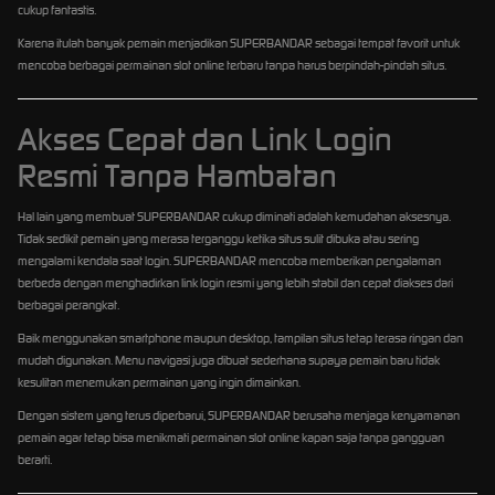
cukup fantastis.
Karena itulah banyak pemain menjadikan SUPERBANDAR sebagai tempat favorit untuk
mencoba berbagai permainan slot online terbaru tanpa harus berpindah-pindah situs.
Akses Cepat dan Link Login
Resmi Tanpa Hambatan
Hal lain yang membuat SUPERBANDAR cukup diminati adalah kemudahan aksesnya.
Tidak sedikit pemain yang merasa terganggu ketika situs sulit dibuka atau sering
mengalami kendala saat login. SUPERBANDAR mencoba memberikan pengalaman
berbeda dengan menghadirkan link login resmi yang lebih stabil dan cepat diakses dari
berbagai perangkat.
Baik menggunakan smartphone maupun desktop, tampilan situs tetap terasa ringan dan
mudah digunakan. Menu navigasi juga dibuat sederhana supaya pemain baru tidak
kesulitan menemukan permainan yang ingin dimainkan.
Dengan sistem yang terus diperbarui, SUPERBANDAR berusaha menjaga kenyamanan
pemain agar tetap bisa menikmati permainan slot online kapan saja tanpa gangguan
berarti.