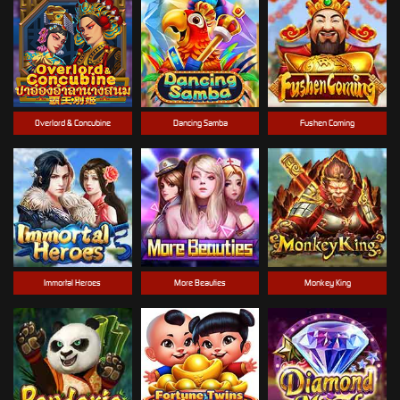
Overlord & Concubine
Dancing Samba
Fushen Coming
Immortal Heroes
More Beauties
Monkey King