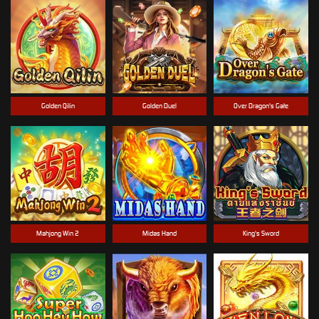
Golden Qilin
Golden Duel
Over Dragon's Gate
Mahjong Win 2
Midas Hand
King's Sword