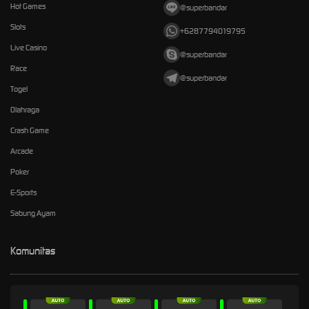
Hot Games
@superbandar
Slots
+6287794019795
Live Casino
@superbandar
Race
@superbandar
Togel
Olahraga
Crash Game
Arcade
Poker
E-Sports
Sabung Ayam
Komunitas