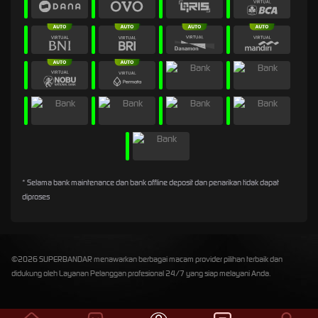
* Selama bank maintenance dan bank offline deposit dan penarikan tidak dapat
diproses
©2026 SUPERBANDAR menawarkan berbagai macam provider pilihan terbaik dan
didukung oleh Layanan Pelanggan profesional 24/7 yang siap melayani Anda.