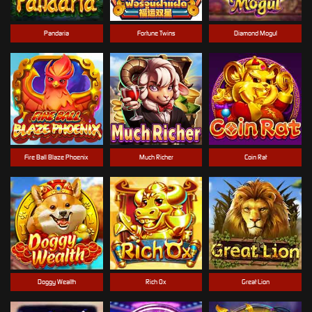
Pandaria
Fortune Twins
Diamond Mogul
Fire Ball Blaze Phoenix
Much Richer
Coin Rat
Doggy Wealth
Rich Ox
Great Lion