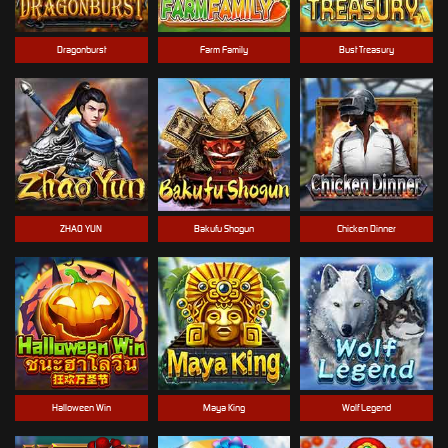
Dragonburst
Farm Family
Bust Treasury
ZHAO YUN
Bakufu Shogun
Chicken Dinner
Halloween Win
Maya King
Wolf Legend