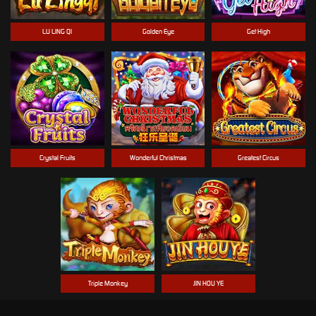
LU LING QI
Golden Eye
Get High
Crystal Fruits
Wonderful Christmas
Greatest Circus
Triple Monkey
JIN HOU YE