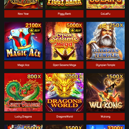
New Year
Piggy Bank
GoLaiFu
Magic Ace
Open Sesame Mega
Olympian Temple
Lucky Dragons
DragonsWorld
Wukong