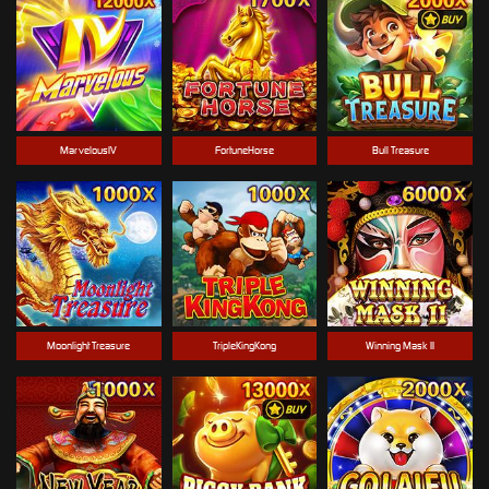
MarvelousIV
FortuneHorse
Bull Treasure
Moonlight Treasure
TripleKingKong
Winning Mask II