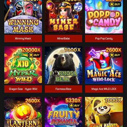
Winning Mask
MinerBabe
Pop Pop Candy
Dragon Soar - Hyper Wild
Formosa Bear
Magic Ace WILD LOCK