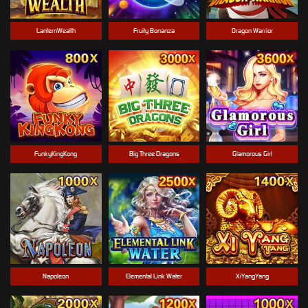
LanternWealth
Fruity Bonanza
Dragon Warrior
FunkyKingKong
Big Three Dragons
Glamorous Girl
Napoleon
Elemental Link Water
XiYangYang