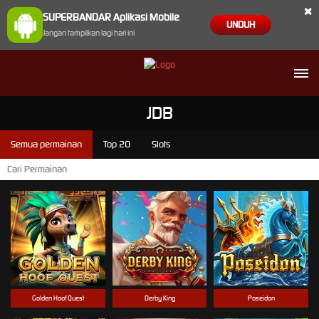
×
SUPERBANDAR Aplikasi Mobile
UNDUH
Jangan tampilkan lagi hari ini
JDB
Semua permainan
Top 20
Slots
Golden Hoof Quest
Derby King
Poseidon