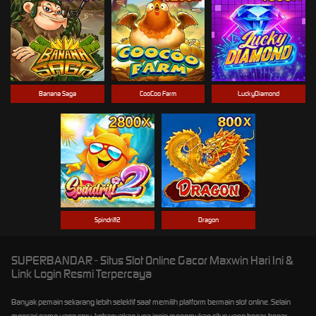
Banana Saga
CooCoo Farm
LuckyDiamond
Spindrift2
Dragon
SUPERBANDAR - Situs Slot Online Gacor Maxwin Hari Ini &
Link Login Resmi Terpercaya
Banyak pemain sekarang lebih selektif saat memilih platform bermain slot online. Selain
mencari game yang seru, kebanyakan juga ingin menemukan situs yang benar-benar