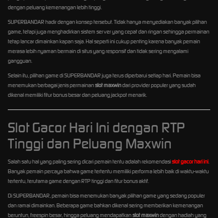
dengan peluang kemenangan lebih tinggi.
SUPERBANDAR hadir dengan konsep tersebut. Tidak hanya menyediakan banyak pilihan
game, tetapi juga menghadirkan sistem server yang cepat dan ringan sehingga permainan
tetap lancar dimainkan kapan saja. Hal seperti ini cukup penting karena banyak pemain
merasa lebih nyaman bermain di situs yang responsif dan tidak sering mengalami
gangguan.
Selain itu, pilihan game di SUPERBANDAR juga terus diperbarui setiap hari. Pemain bisa
menemukan berbagai jenis permainan
slot maxwin
dari provider populer yang sudah
dikenal memiliki fitur bonus besar dan peluang jackpot menarik.
Slot Gacor Hari Ini dengan RTP
Tinggi dan Peluang Maxwin
Salah satu hal yang paling sering dicari pemain tentu adalah rekomendasi
slot gacor hari ini
.
Banyak pemain percaya bahwa game tertentu memiliki performa lebih baik di waktu-waktu
tertentu, terutama game dengan RTP tinggi dan fitur bonus aktif.
Di SUPERBANDAR, pemain bisa menemukan banyak pilihan game yang sedang populer
dan ramai dimainkan. Beberapa game bahkan dikenal sering memberikan kemenangan
beruntun, freespin besar, hingga peluang mendapatkan
slot maxwin
dengan hadiah yang