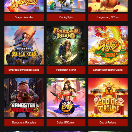
Dragon Wonder
Ducky Spin
Legendary El Toro
Empress of the Black Seas
Forbidden Island
Longevity dragon(Fulong)
Gangster's Paradise
Gates Of Kunlun
God of Fortune