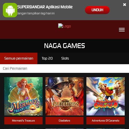
×
SUPERBANDAR Aplikasi Mobile
UNDUH
Jangan tampilkan lagi hari ini
NAGA GAMES
Semua permainan
Top 20
Slots
Mermaid's Treasure
Gladiators
Adventures Of Caramelo