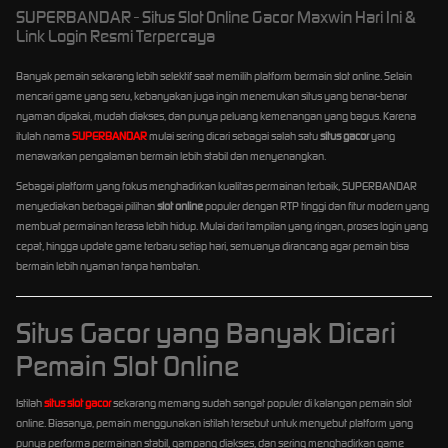
SUPERBANDAR - Situs Slot Online Gacor Maxwin Hari Ini &
Link Login Resmi Terpercaya
Banyak pemain sekarang lebih selektif saat memilih platform bermain slot online. Selain
mencari game yang seru, kebanyakan juga ingin menemukan situs yang benar-benar
nyaman dipakai, mudah diakses, dan punya peluang kemenangan yang bagus. Karena
itulah nama
SUPERBANDAR
mulai sering dicari sebagai salah satu
situs gacor
yang
menawarkan pengalaman bermain lebih stabil dan menyenangkan.
Sebagai platform yang fokus menghadirkan kualitas permainan terbaik, SUPERBANDAR
menyediakan berbagai pilihan
slot online
populer dengan RTP tinggi dan fitur modern yang
membuat permainan terasa lebih hidup. Mulai dari tampilan yang ringan, proses login yang
cepat, hingga update game terbaru setiap hari, semuanya dirancang agar pemain bisa
bermain lebih nyaman tanpa hambatan.
Situs Gacor yang Banyak Dicari
Pemain Slot Online
Istilah
situs slot gacor
sekarang memang sudah sangat populer di kalangan pemain slot
online. Biasanya, pemain menggunakan istilah tersebut untuk menyebut platform yang
punya performa permainan stabil, gampang diakses, dan sering menghadirkan game