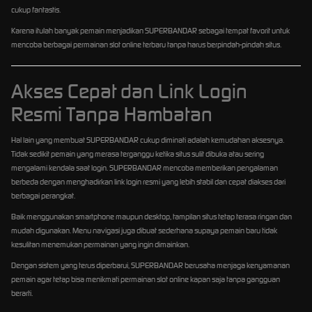
cukup fantastis.
Karena itulah banyak pemain menjadikan SUPERBANDAR sebagai tempat favorit untuk
mencoba berbagai permainan slot online terbaru tanpa harus berpindah-pindah situs.
Akses Cepat dan Link Login
Resmi Tanpa Hambatan
Hal lain yang membuat SUPERBANDAR cukup diminati adalah kemudahan aksesnya.
Tidak sedikit pemain yang merasa terganggu ketika situs sulit dibuka atau sering
mengalami kendala saat login. SUPERBANDAR mencoba memberikan pengalaman
berbeda dengan menghadirkan link login resmi yang lebih stabil dan cepat diakses dari
berbagai perangkat.
Baik menggunakan smartphone maupun desktop, tampilan situs tetap terasa ringan dan
mudah digunakan. Menu navigasi juga dibuat sederhana supaya pemain baru tidak
kesulitan menemukan permainan yang ingin dimainkan.
Dengan sistem yang terus diperbarui, SUPERBANDAR berusaha menjaga kenyamanan
pemain agar tetap bisa menikmati permainan slot online kapan saja tanpa gangguan
berarti.