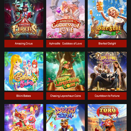
Amazing Circus
Aphrodite - Goddess of Love
Bierfest Delight
Bikini Babes
Chasing Leprechaun Coins
Countdown to Fortune